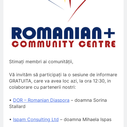
Stimați membri ai comunității,
Vă invităm să participați la o sesiune de informare
GRATUITA, care va avea loc azi, la ora 12:30, in
colaborare cu partenerii nostri:
•
DOR – Romanian Diaspora
– doamna Sorina
Stallard
•
Ispam Consulting Ltd
– doamna Mihaela Ispas