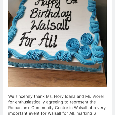
We sincerely thank Ms. Flory Ioana and Mr. Viorel
for enthusiastically agreeing to represent the
Romanian+ Community Centre in Walsall at a very
important event for Walsall for All, marking 6