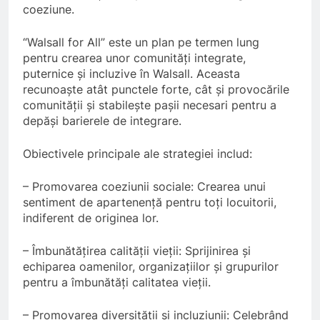
coeziune.
“Walsall for All” este un plan pe termen lung
pentru crearea unor comunități integrate,
puternice și incluzive în Walsall. Aceasta
recunoaște atât punctele forte, cât și provocările
comunității și stabilește pașii necesari pentru a
depăși barierele de integrare.
Obiectivele principale ale strategiei includ:
– Promovarea coeziunii sociale: Crearea unui
sentiment de apartenență pentru toți locuitorii,
indiferent de originea lor.
– Îmbunătățirea calității vieții: Sprijinirea și
echiparea oamenilor, organizațiilor și grupurilor
pentru a îmbunătăți calitatea vieții.
– Promovarea diversității și incluziunii: Celebrând