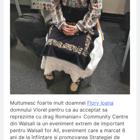
Multumesc foarte mult doamnei
Flory Ioana
domnului Viorel pentru ca au acceptat sa
reprezinte cu drag Romanian+ Community Centre
din Walsall la un eveniment extrem de important
pentru Walsall for All, eveniment care a marcat 6
ani de la înființare si promovarea Strategiei de