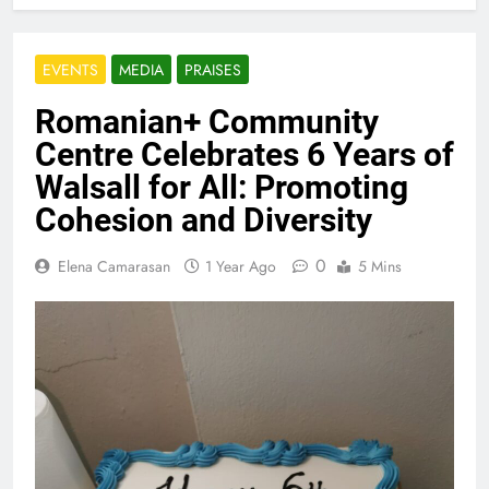
EVENTS
MEDIA
PRAISES
Romanian+ Community
Centre Celebrates 6 Years of
Walsall for All: Promoting
Cohesion and Diversity
0
Elena Camarasan
1 Year Ago
5 Mins