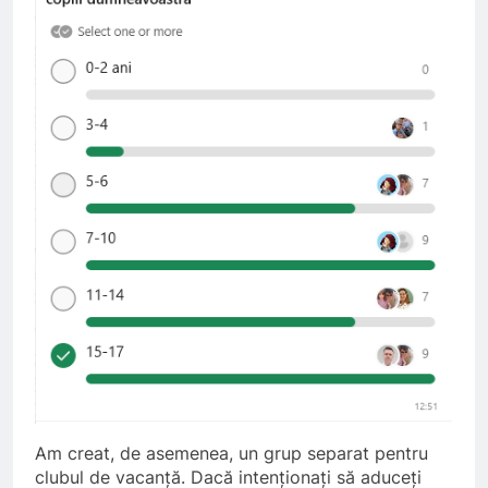
5
Walsall for All
Am creat, de asemenea, un grup separat pentru
clubul de vacanță. Dacă intenționați să aduceți
MEDIA