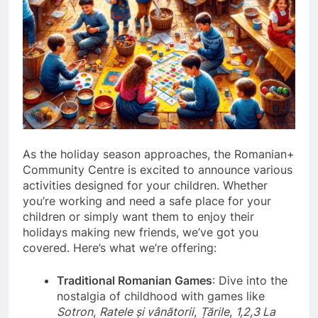
As the holiday season approaches, the Romanian+
Community Centre is excited to announce various
activities designed for your children. Whether
you’re working and need a safe place for your
children or simply want them to enjoy their
holidays making new friends, we’ve got you
covered. Here’s what we’re offering:
Traditional Romanian Games
: Dive into the
nostalgia of childhood with games like
Sotron
,
Ratele și vânătorii
,
Țările
,
1,2,3 La