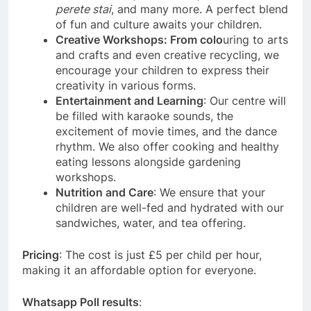
perete stai
, and many more. A perfect blend
of fun and culture awaits your children.
Creative Workshops: From colo
uring to arts
and crafts and even creative recycling, we
encourage your children to express their
creativity in various forms.
Entertainment and Learning
: Our centre will
be filled with karaoke sounds, the
excitement of movie times, and the dance
rhythm. We also offer cooking and healthy
eating lessons alongside gardening
workshops.
Nutrition and Care
: We ensure that your
children are well-fed and hydrated with our
sandwiches, water, and tea offering.
Pricing
: The cost is just £5 per child per hour,
making it an affordable option for everyone.
Whatsapp Poll results
: